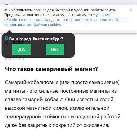
Казань
8-800-555-42-96
Мы используем cookies для быстрой и удобной работы сайта.
✕
Продолжая пользоваться сайтом, вы принимаете
условия
обработки персональных данных и соглашаетесь с политикой
использования файлов cookies
Екатеринбург?
Ваш город
БЛОГ
ДА
НЕТ
01.07.2015
Что такое самариевый магнит?
Самарий-кобальтовые (или просто самариевые)
магниты - это сильные постоянные магниты из
сплава самарий-кобальт. Они известны своей
высокой магнитной силой, исключительной
температурной стойкостью и надежной работой
даже без защитных покрытий от окисления.