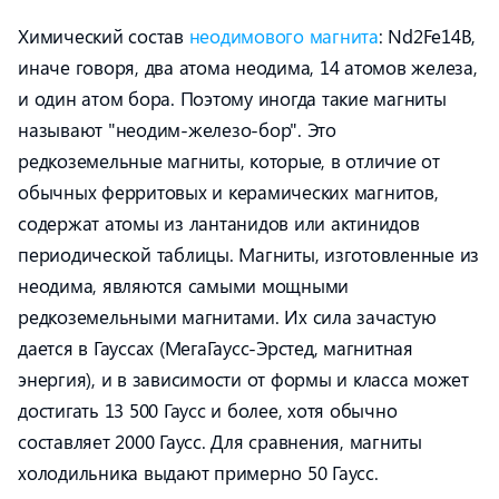
Химический состав
неодимового магнита
: Nd2Fe14B,
иначе говоря, два атома неодима, 14 атомов железа,
и один атом бора. Поэтому иногда такие магниты
называют "неодим-железо-бор". Это
редкоземельные магниты, которые, в отличие от
обычных ферритовых и керамических магнитов,
содержат атомы из лантанидов или актинидов
периодической таблицы. Магниты, изготовленные из
неодима, являются самыми мощными
редкоземельными магнитами. Их сила зачастую
дается в Гауссах (МегаГаусс-Эрстед, магнитная
энергия), и в зависимости от формы и класса может
достигать 13 500 Гаусс и более, хотя обычно
составляет 2000 Гаусс. Для сравнения, магниты
холодильника выдают примерно 50 Гаусс.