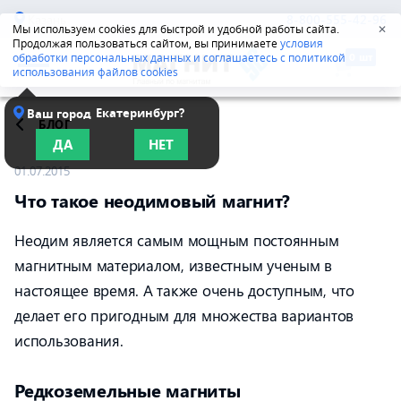
Казань
8-800-555-42-96
Мы используем cookies для быстрой и удобной работы сайта.
✕
Продолжая пользоваться сайтом, вы принимаете
условия
обработки персональных данных и соглашаетесь с политикой
использования файлов cookies
Екатеринбург?
Ваш город
БЛОГ
ДА
НЕТ
01.07.2015
Что такое неодимовый магнит?
Неодим является самым мощным постоянным
магнитным материалом, известным ученым в
настоящее время. А также очень доступным, что
делает его пригодным для множества вариантов
использования.
Редкоземельные магниты