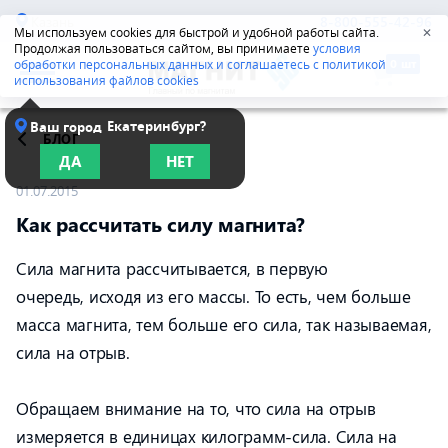
Казань
8-800-555-42-96
Мы используем cookies для быстрой и удобной работы сайта.
✕
Продолжая пользоваться сайтом, вы принимаете
условия
обработки персональных данных и соглашаетесь с политикой
использования файлов cookies
Екатеринбург?
Ваш город
БЛОГ
ДА
НЕТ
01.07.2015
Как рассчитать силу магнита?
Сила магнита рассчитывается, в первую
очередь, исходя из его массы. То есть, чем больше
масса магнита, тем больше его сила, так называемая,
сила на отрыв.
Обращаем внимание на то, что сила на отрыв
измеряется в единицах килограмм-сила. Сила на