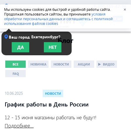
Казань
8-800-555-42-96
Мы используем cookies для быстрой и удобной работы сайта.
✕
Продолжая пользоваться сайтом, вы принимаете
условия
обработки персональных данных и соглашаетесь с политикой
использования файлов cookies
Екатеринбург?
Ваш город
Блог
ДА
НЕТ
ВСЕ
НОВИНКА
НОВОСТИ
АКЦИИ
ВИДЕО
FAQ
10.06.2025
НОВОСТИ
График работы в День России
12 - 15 июня магазины работать не будут!
Подробнее...