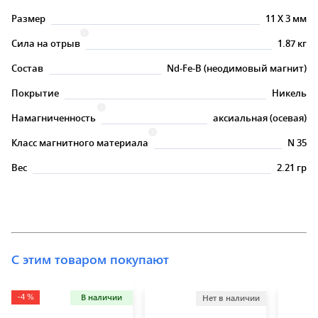
Размер
11
X
3 мм
Сила на отрыв
1.87 кг
Состав
Nd-Fe-B (неодимовый магнит)
Покрытие
Никель
Намагниченность
аксиальная (осевая)
Класс магнитного материала
N 35
Вес
2.21 гр
С этим товаром покупают
-4 %
В наличии
Нет в наличии