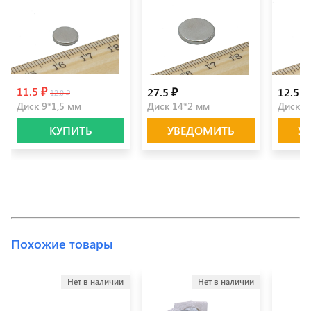
11.5 ₽
27.5 ₽
12.5 ₽
12.0 ₽
Диск 9*1,5 мм
Диск 14*2 мм
Диск 1
КУПИТЬ
УВЕДОМИТЬ
У
Похожие товары
Нет в наличии
Нет в наличии