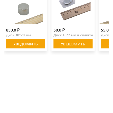
850.0 ₽
50.0 ₽
55.0 ₽
Диск 30*20 мм
Диск 18*2 мм в силиконе (пара)
Диск 2
УВЕДОМИТЬ
УВЕДОМИТЬ
У