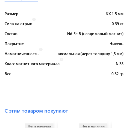
Размер
6
X
1.5 мм
Сила на отрыв
0.39 кг
Состав
Nd-Fe-B (неодимовый магнит)
Покрытие
Никель
Намагниченность
аксиальная (через толщину 1,5 мм)
Класс магнитного материала
N 35
Вес
0.32 гр
С этим товаром покупают
Нет в наличии
Нет в наличии