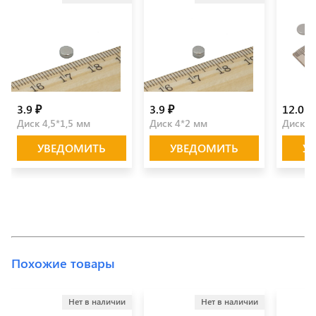
3.9 ₽
3.9 ₽
12.0 ₽
Диск 4,5*1,5 мм
Диск 4*2 мм
Диск 1
УВЕДОМИТЬ
УВЕДОМИТЬ
У
Похожие товары
Нет в наличии
Нет в наличии