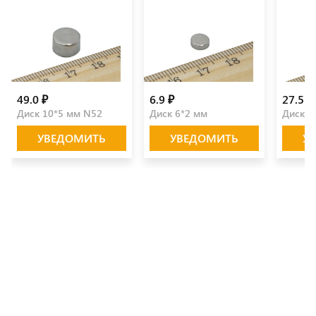
49.0 ₽
6.9 ₽
27.5 ₽
Диск 10*5 мм N52
Диск 6*2 мм
Диск 1
УВЕДОМИТЬ
УВЕДОМИТЬ
У