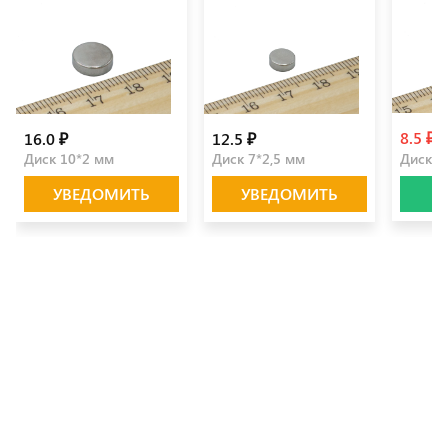
8.5 ₽
16.0 ₽
12.5 ₽
8
Диск 10*2 мм
Диск 7*2,5 мм
Диск 7
УВЕДОМИТЬ
УВЕДОМИТЬ