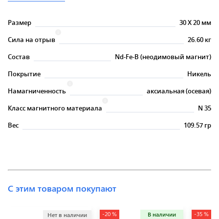
Размер
30
X
20 мм
Сила на отрыв
26.60 кг
Состав
Nd-Fe-B (неодимовый магнит)
Покрытие
Никель
Намагниченность
аксиальная (осевая)
Класс магнитного материала
N 35
Вес
109.57 гр
С этим товаром покупают
-20 %
-35 %
В наличии
Нет в наличии