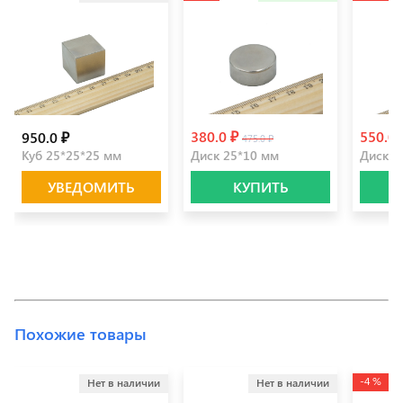
380.0 ₽
550.0
950.0 ₽
475.0 ₽
Куб 25*25*25 мм
Диск 25*10 мм
Диск 2
УВЕДОМИТЬ
КУПИТЬ
Похожие товары
-4 %
Нет в наличии
Нет в наличии