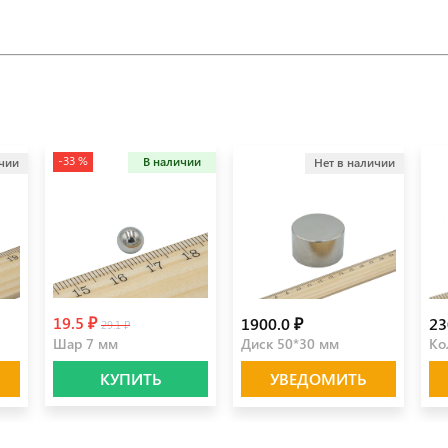
-33 %
В наличии
ичии
Нет в наличии
19.5 ₽
1900.0 ₽
23
29.1 ₽
Шар 7 мм
Диск 50*30 мм
Ко
КУПИТЬ
УВЕДОМИТЬ