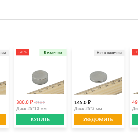
-20 %
-1
В наличии
ичии
Нет в наличии
380.0 ₽
49
145.0 ₽
475.0 ₽
Диск 25*10 мм
Диск 25*3 мм
Ди
КУПИТЬ
УВЕДОМИТЬ