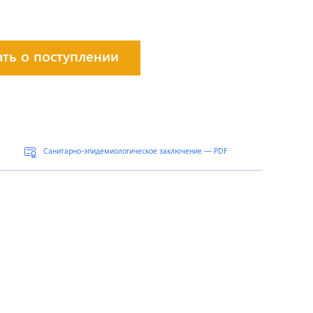
ать о поступлении
Санитарно-эпидемиологическое заключение — PDF