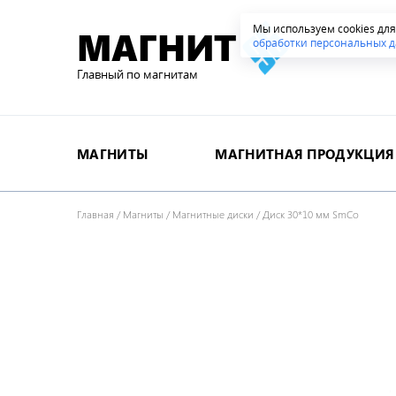
Мы используем cookies дл
МАГНИТ
обработки персональных д
Главный по магнитам
МАГНИТЫ
МАГНИТНАЯ ПРОДУКЦИЯ
Главная
/
Магниты
/
Магнитные диски
/
Диск 30*10 мм SmCo