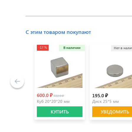
С этим товаром покупают
-17 %
В наличии
Нет в нал
600.0 ₽
195.0 ₽
722.9 ₽
Куб 20*20*20 мм
Диск 25*5 мм
КУПИТЬ
УВЕДОМИТЬ