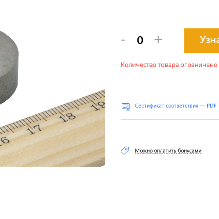
-
+
Узн
Количество товара ограничено
Сертификат соответствия — PDF
Можно оплатить бонусами