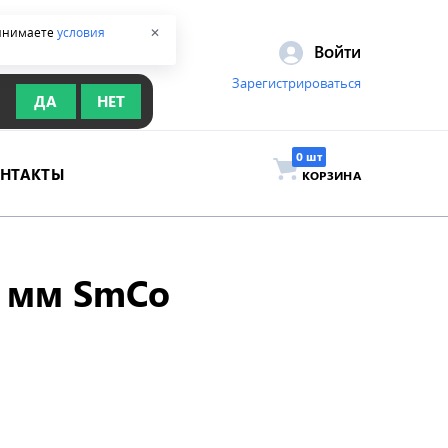
ринимаете
условия
✕
Войти
Зарегистрироваться
ДА
НЕТ
ОНТАКТЫ
КОРЗИНА
0 мм SmCo