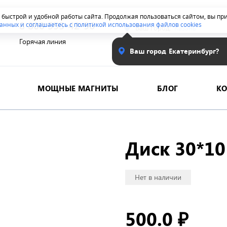
я быстрой и удобной работы сайта. Продолжая пользоваться сайтом, вы п
8 800 555-42-96
анных и соглашаетесь с политикой использования файлов cookies
Ваш город:
Казань
Горячая линия
Ваш город
Екатеринбург?
МОЩНЫЕ МАГНИТЫ
БЛОГ
К
Диск 30*1
Нет в наличии
500.0
₽