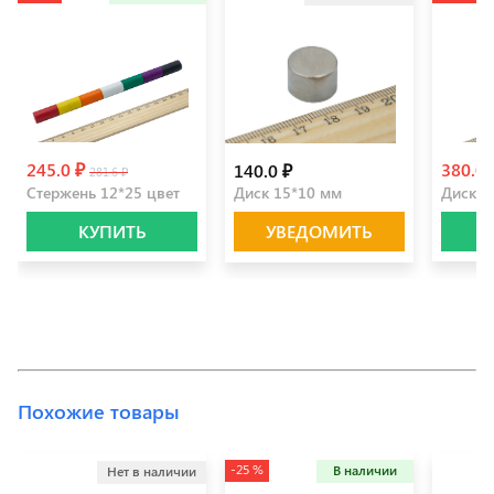
245.0 ₽
380.0
140.0 ₽
281.6 ₽
Стержень 12*25 цвет
Диск 15*10 мм
Диск 2
КУПИТЬ
УВЕДОМИТЬ
Похожие товары
-25 %
В наличии
Нет в наличии