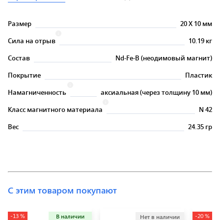
Размер
20
X
10 мм
Сила на отрыв
10.19 кг
Состав
Nd-Fe-B (неодимовый магнит)
Покрытие
Пластик
Намагниченность
аксиальная (через толщину 10 мм)
Класс магнитного материала
N 42
Вес
24.35 гр
С этим товаром покупают
-13 %
-20 %
В наличии
Нет в наличии