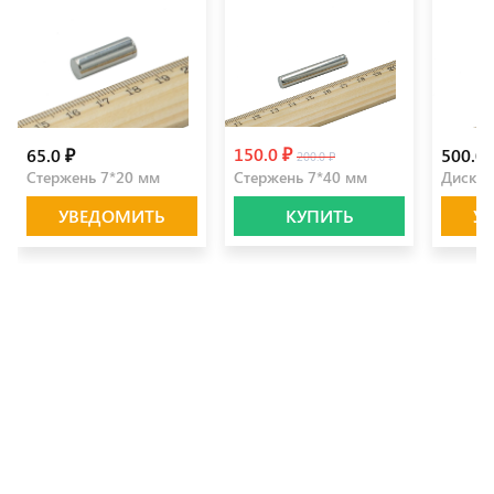
150.0 ₽
65.0 ₽
500.0 
200.0 ₽
Стержень 7*20 мм
Стержень 7*40 мм
Диск 3
УВЕДОМИТЬ
КУПИТЬ
У